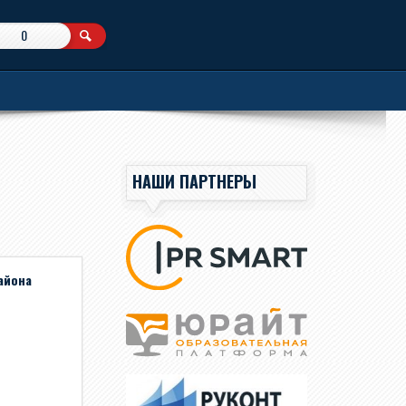
0
НАШИ ПАРТНЕРЫ
айона