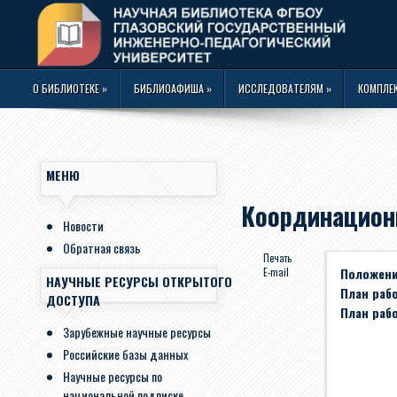
О БИБЛИОТЕКЕ
»
БИБЛИОАФИША
»
ИССЛЕДОВАТЕЛЯМ
»
КОМПЛЕ
МЕНЮ
Координацион
Новости
Обратная связь
Печать
Положени
E-mail
НАУЧНЫЕ РЕСУРСЫ ОТКРЫТОГО
План рабо
ДОСТУПА
План рабо
Зарубежные научные ресурсы
Российские базы данных
Научные ресурсы по
национальной подписке