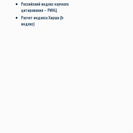
Российский индекс научного
цитирования – РИНЦ
Расчет индекса Хирша (h-
индекс)