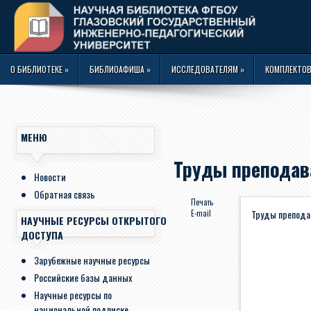
О БИБЛИОТЕКЕ
»
БИБЛИОАФИША
»
ИССЛЕДОВАТЕЛЯМ
»
КОМПЛЕКТОВ
МЕНЮ
Труды преподав
Новости
Обратная связь
Печать
Труды препода
E-mail
НАУЧНЫЕ РЕСУРСЫ ОТКРЫТОГО
ДОСТУПА
Зарубежные научные ресурсы
Российские базы данных
Научные ресурсы по
национальной подписке