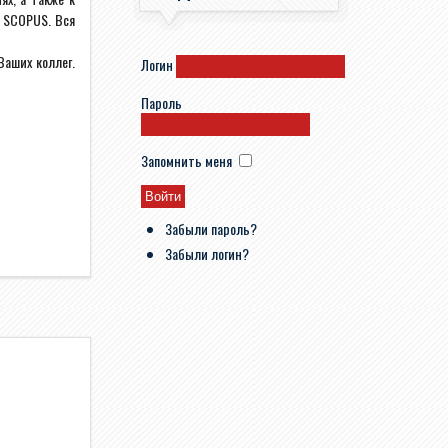
и
SCOPUS
. Вся
аших коллег.
Логин
Пароль
Запомнить меня
Забыли пароль?
Забыли логин?