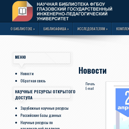
О БИБЛИОТЕКЕ
»
БИБЛИОАФИША
»
ИССЛЕДОВАТЕЛЯМ
»
КОМПЛЕ
МЕНЮ
Новости
Новости
Обратная связь
Печать
E-mail
НАУЧНЫЕ РЕСУРСЫ ОТКРЫТОГО
ДОСТУПА
Зарубежные научные ресурсы
Российские базы данных
Научные ресурсы по
национальной подписке